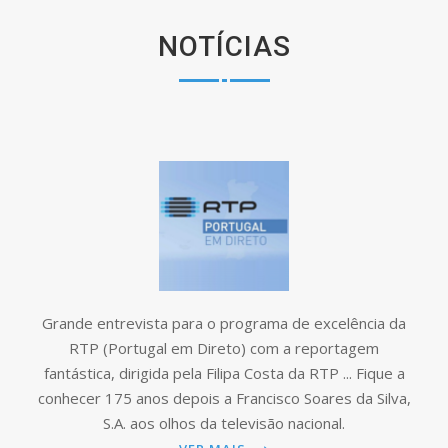
NOTÍCIAS
Brindados uma vez mais, com uma excelente
reportagem. Desta vez será para o Jornal de Noticias,
comprovando assim uma vez mais, a importância,
relevância e interesse que tem a nossa empresa para
as pessoas e para o Pais.