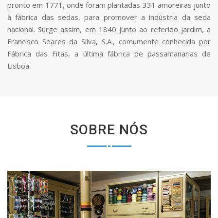
pronto em 1771, onde foram plantadas 331 amoreiras junto
à fábrica das sedas, para promover a indústria da seda
nacional. Surge assim, em 1840 junto ao referido jardim, a
Francisco Soares da Silva, S.A., comumente conhecida por
Fábrica das Fitas, a última fábrica de passamanarias de
Lisboa.
SOBRE NÓS