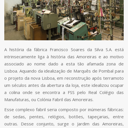
A história da fábrica Francisco Soares da Silva S.A. está
intrinsecamente liga à história das Amoreiras e ao motivo
associado ao nome dado a esta tão afamada zona de
Lisboa. Aquando da idealização de Marquês de Pombal para
o projeto da nova Lisboa, em reconstrução após terramoto
um séculos antes da abertura da loja, este idealizou ocupar
a colina onde se encontra a FSS pelo Real Colégio das
Manufaturas, ou Colónia Fabril das Amoreiras.
Esse complexo fabril seria composto por inúmeras fábricas:
de sedas, pentes, relógios, botões, tapeçarias, entre
outras. Desse conjunto, surge o Jardim das Amoreiras,