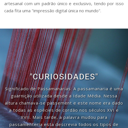
artesanal com um padrão único e exclusivo, tendo por isso
cada fita uma "impressão digital única no mundo".
"CURIOSIDADES"
Significado de Passamanarias: A passamanaria é uma
guarnição utilizada desde a Idade Média. Nessa
altura chamava-se passement e este nome era dado
a todas as espécies de cordão nos séculos XVI e
XVII. Mais tarde, a palavra mudou para
passamenteria esta descrevia todos os tipos de